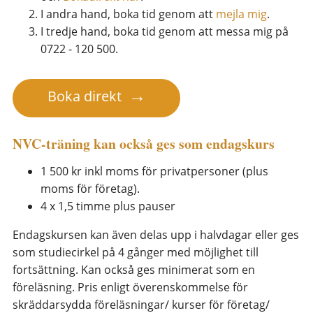
I andra hand, boka tid genom att
mejla mig
.
I tredje hand, boka tid genom att messa mig på
0722 - 120 500.
Boka direkt
NVC-träning kan också ges som endagskurs
1 500 kr inkl moms för privatpersoner (plus
moms för företag).
4 x 1,5 timme plus pauser
Endagskursen kan även delas upp i halvdagar eller ges
som studiecirkel på 4 gånger med möjlighet till
fortsättning. Kan också ges minimerat som en
föreläsning. Pris enligt överenskommelse för
skräddarsydda föreläsningar/ kurser för företag/