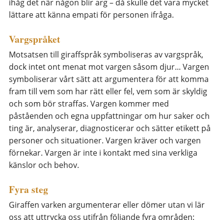
ihåg det när någon blir arg – då skulle det vara mycket
lättare att känna empati för personen ifråga.
Vargspråket
Motsatsen till giraffspråk symboliseras av vargspråk,
dock intet ont menat mot vargen såsom djur... Vargen
symboliserar vårt sätt att argumentera för att komma
fram till vem som har rätt eller fel, vem som är skyldig
och som bör straffas. Vargen kommer med
påståenden och egna uppfattningar om hur saker och
ting är, analyserar, diagnosticerar och sätter etikett på
personer och situationer. Vargen kräver och vargen
förnekar. Vargen är inte i kontakt med sina verkliga
känslor och behov.
Fyra steg
Giraffen varken argumenterar eller dömer utan vi lär
oss att uttrycka oss utifrån följande fyra områden: