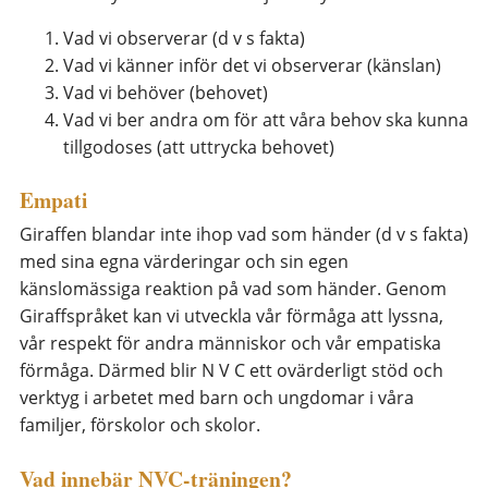
Vad vi observerar (d v s fakta)
Vad vi känner inför det vi observerar (känslan)
Vad vi behöver (behovet)
Vad vi ber andra om för att våra behov ska kunna
tillgodoses (att uttrycka behovet)
Empati
Giraffen blandar inte ihop vad som händer (d v s fakta)
med sina egna värderingar och sin egen
känslomässiga reaktion på vad som händer. Genom
Giraffspråket kan vi utveckla vår förmåga att lyssna,
vår respekt för andra människor och vår empatiska
förmåga. Därmed blir N V C ett ovärderligt stöd och
verktyg i arbetet med barn och ungdomar i våra
familjer, förskolor och skolor.
Vad innebär NVC-träningen?