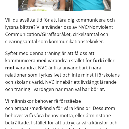
Vill du avsätta tid för att lära dig kommunicera och
lyssna bättre? Vi använder oss av NVC/Nonviolent
Communication/Giraffspråket, cirkelsamtal och
clearingsamtal som kommunikationstekniker.
Syftet med denna träning är att få oss att
kommunicera
med
varandra i stället för
förbi
eller
mot
varandra. NVC är lika användbart i nära
relationer som i yrkeslivet och inte minst i förskolans
och skolans värld. NVC innebär ett livslångt lärande
och träning i vardagen när man väl har börjat.
Vi människor behöver få förståelse
och empati/medkänsla för våra känslor. Dessutom
behöver vi få våra behov mötta, eller åtminstone
bekräftade. I stället för att uttrycka våra känslor och