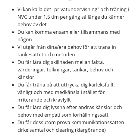
Vi kan kalla det "privatundervisning" och träning i
NVC under 1,5 tim per gång så länge du känner
behov av det
Du kan komma ensam eller tillsammans med
någon
Vi utgår från dina/era behov för att träna in
tankesättet och metoden
Du får lära dig skillnaden mellan fakta,
värderingar, tolkningar, tankar, behov och
känslor
Du får träna på att uttrycka dig kärleksfullt,
vänligt och med medkänsla i stället för
irriterande och kravfyllt
Du får lära dig lyssna efter andras känslor och
behov med empati som förhållningssätt
Du får dessutom pröva kommunikationssätten
cirkelsamtal och clearing (klargörande)