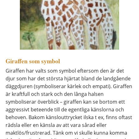
Giraffen som symbol
Giraffen har valts som symbol eftersom den är det
djur som har det största hjärtat bland de landgående
däggdjuren (symboliserar kärlek och empati). Giraffen
är kraftfull och stark och den långa halsen
symboliserar överblick – giraffen kan se bortom ett
aggressivt beteende till de egentliga känslorna och
behoven. Bakom känslouttrycket ilska t ex, finns oftast
rädsla eller en känsla av att vara sårad eller
maktlös/frustrerad. Tänk om vi skulle kunna komma