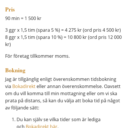
Pris
90 min = 1 500 kr
3 ggr x 1,5 tim (spara 5 %) = 4 275 kr (ord pris 4 500 kr)
8 ggr x 1,5 tim (spara 10 %) = 10 800 kr (ord pris 12 000
kr)
För företag tillkommer moms.
Bokning
Jag är tillgänglig enligt överenskommen tidsbokning
via
Bokadirekt
eller annan överenskommelse. Oavsett
om du vill komma till min mottagning eller om vi ska
prata på distans, så kan du välja att boka tid på något
av följande sätt:
Du kan själv se vilka tider som är lediga
och
Bokadirekt här
.