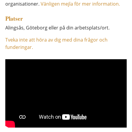
organisationer.
Vänligen mejla för mer information.
Platser
Alingsås, Göteborg eller på din arbetsplats/ort.
Tveka inte att höra av dig med dina frågor och
funderingar.