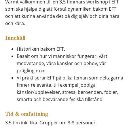
Varmt välkommen till en 3,5 timmars workshop i EFT
som ska hjälpa dig att förstå dynamiken bakom EFT
och att kunna använda det på dig själv och dina nära
och kära.
Innehåll
Historiken bakom EFT.
Basalt om hur vi människor fungerar; vårt
medvetande, våra känslor och behov, vår
prägling m m.
Vi praktiserar EFT på olika teman som deltagarna
finner relevanta, till exempel jobbiga
känslor/upplevelser, stress, beroenden, fobier,
smärta och besvärande fysiska tillstånd.
Tid & omfattning
3,5 tim inkl fika. Grupper om 3-8 personer.